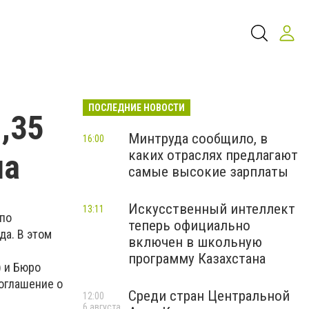
ПОСЛЕДНИЕ НОВОСТИ
,35
Минтруда сообщило, в
16:00
каких отраслях предлагают
ша
самые высокие зарплаты
Искусственный интеллект
13:11
 по
теперь официально
да. В этом
включен в школьную
программу Казахстана
) и Бюро
оглашение о
Среди стран Центральной
12:00
6 августа