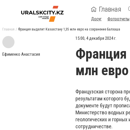
Главная
Досуг
Фотоотчеты
Главная
Франция выделит Казахстану 1,35 млн евро на сохранение Балхаша
15:00, 4 декабря 2024 г.
Франция 
Ефименко Анастасия
млн евро
Французская сторона пр
результатам которого бу
документе будут пропис
Министерство водных ре
геологических и горных
сотрудничестве.