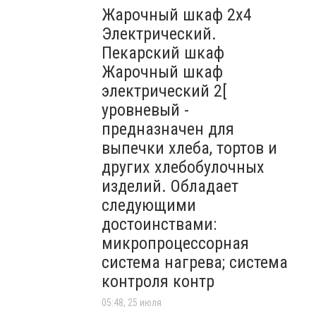
Жарочный шкаф 2х4
Электрический.
Пекарский шкаф
Жарочный шкаф
электрический 2[
уровневый -
предназначен для
выпечки хлеба, тортов и
других хлебобулочных
изделий. Обладает
следующими
достоинствами:
микропроцессорная
система нагрева; система
контроля контр
05:48, 25 июля