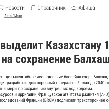
Новости
Справочник
Афиша
Авто / Мото
выделит Казахстану 1
 на сохранение Балха
оведет масштабное исследование бассейна озера Балхаш,
дет разработан долгосрочный генеральный план до 2040 го
аны меры по сохранению внутренних вод водоема.
сурсов и ирригации, Французское агентство развития (AFD
 исследований Франции (BRGM) подписали трехстороннее с