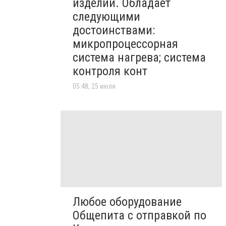
изделий. Обладает
следующими
достоинствами:
микропроцессорная
система нагрева; система
контроля конт
05:48, 25 июля
Любое оборудование
Общепита с отправкой по