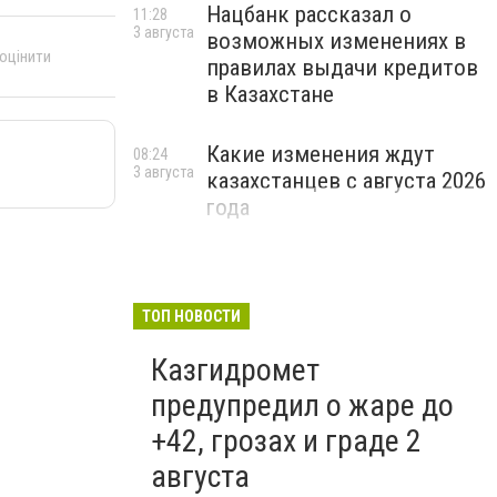
Нацбанк рассказал о
11:28
3 августа
возможных изменениях в
 оцінити
правилах выдачи кредитов
в Казахстане
Какие изменения ждут
08:24
3 августа
казахстанцев с августа 2026
года
ТОП НОВОСТИ
Казгидромет
предупредил о жаре до
+42, грозах и граде 2
августа