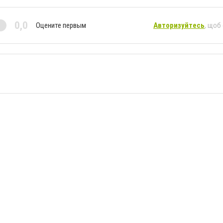
0,0
Оцените первым
Авторизуйтесь
, щоб