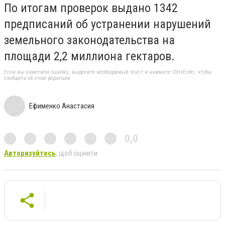
По итогам проверок выдано 1342
предписаний об устранении нарушений
земельного законодательства на
площади 2,2 миллиона гектаров.
Если вы заметили ошибку, выделите необходимый текст и нажмите Ctrl+Enter, чтобы
сообщить об этом редакции
Ефименко Анастасия
0,0
Авторизуйтесь
, щоб оцінити