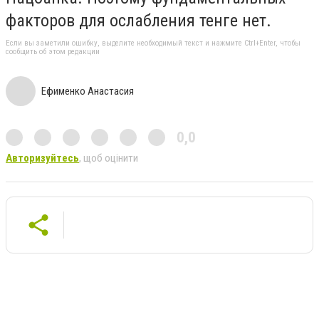
факторов для ослабления тенге нет.
Если вы заметили ошибку, выделите необходимый текст и нажмите Ctrl+Enter, чтобы
сообщить об этом редакции
Ефименко Анастасия
0,0
Авторизуйтесь
, щоб оцінити