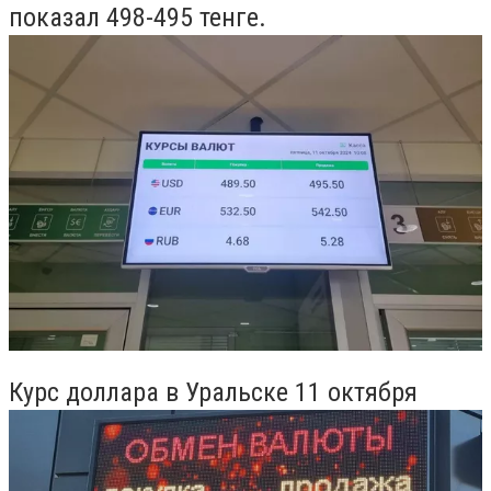
показал 498-495 тенге.
Курс доллара в Уральске 11 октября