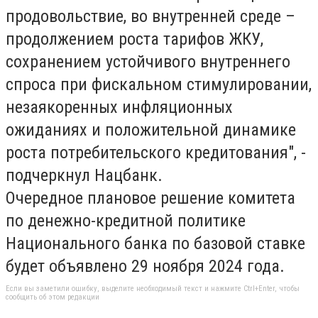
продовольствие, во внутренней среде –
продолжением роста тарифов ЖКУ,
сохранением устойчивого внутреннего
спроса при фискальном стимулировании,
незаякоренных инфляционных
ожиданиях и положительной динамике
роста потребительского кредитования", -
подчеркнул Нацбанк.
Очередное плановое решение комитета
по денежно-кредитной политике
Национального банка по базовой ставке
будет объявлено 29 ноября 2024 года.
Если вы заметили ошибку, выделите необходимый текст и нажмите Ctrl+Enter, чтобы
сообщить об этом редакции