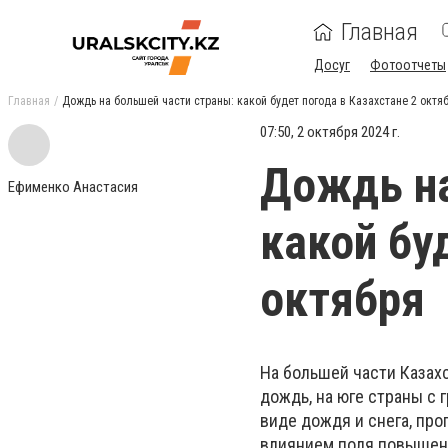
Главная
Досуг
Фотоотчеты
Главная
Дождь на большей части страны: какой будет погода в Казахстане 2 октя
07:50, 2 октября 2024 г.
Дождь на
Ефименко Анастасия
какой бу
октября
На большей части Казах
дождь, на юге страны с 
виде дождя и снега, про
влиянием поля повышенн