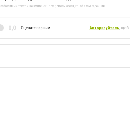
еобходимый текст и нажмите Ctrl+Enter, чтобы сообщить об этом редакции
0,0
Оцените первым
Авторизуйтесь
, щоб