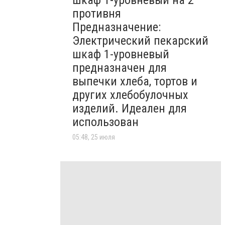
шкаф 1-уровневый на 2
противня
Предназначение:
Электрический пекарский
шкаф 1-уровневый
предназначен для
выпечки хлеба, тортов и
других хлебобулочных
изделий. Идеален для
использован
05:48, 25 июля