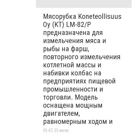
Мясорубка Koneteollisuus
Oy (KT)​ LM-82/P
предназначена для
измельчения мяса и
рыбы на фарш,
повторного измельчения
котлетной массы и
набивки колбас на
предприятиях пищевой
промышленности и
торговли. Модель
оснащена мощным
двигателем,
равномерным ходом и
05:47, 25 июля