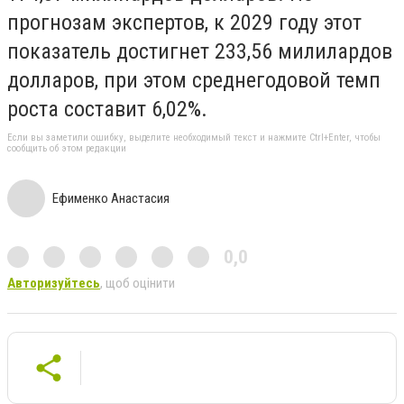
прогнозам экспертов, к 2029 году этот
показатель достигнет 233,56 милилардов
долларов, при этом среднегодовой темп
роста составит 6,02%.
Если вы заметили ошибку, выделите необходимый текст и нажмите Ctrl+Enter, чтобы
сообщить об этом редакции
Ефименко Анастасия
0,0
Авторизуйтесь
, щоб оцінити