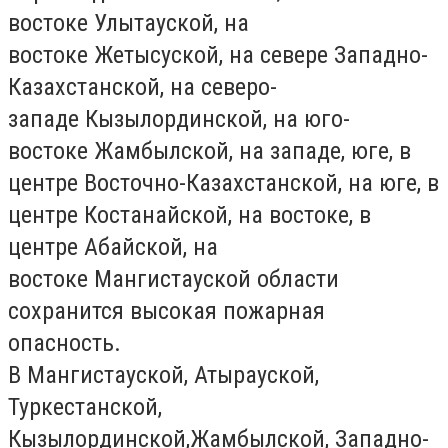
востоке
Улытауской,
на
востоке
Жетысуской,
на севере
Западно-
Казахстанской,
на северо-
западе
Кызылординской,
на юго-
востоке
Жамбылской
, на западе, юге, в
центре
Восточно-Казахстанской
, на юге, в
центре
Костанайской,
на востоке, в
центре
Абайской
, на
востоке
Мангистауской
области
сохранится высокая пожарная
опасность.
В
Мангистауской, Атырауской,
Туркестанской,
Кызылординской,
Жамбылской, Западно-