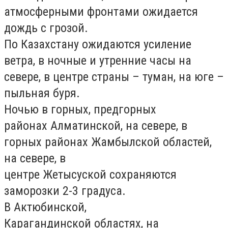
атмосферными фронтами ожидается
дождь с грозой.
По Казахстану ожидаются усиление
ветра, в ночные и утренние часы на
севере, в центре страны – туман, на юге –
пыльная буря.
Ночью в горных, предгорных
районах
Алматинской
, на севере, в
горных районах
Жамбылской
областей,
на севере, в
центре
Жетысуской
сохраняются
заморозки 2-3 градуса.
В
Актюбинской,
Карагандинской
областях, на