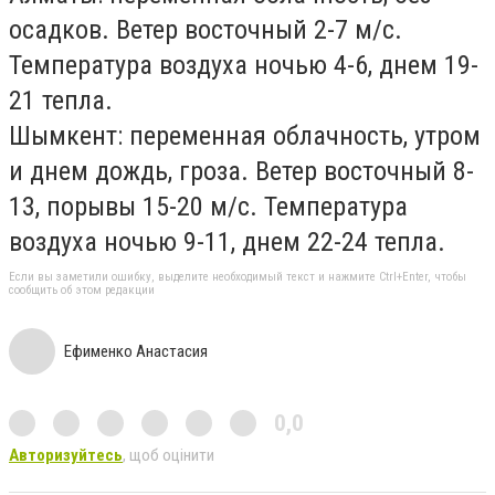
осадков. Ветер восточный 2-7 м/с.
Температура воздуха ночью 4-6, днем 19-
21 тепла.
Шымкент:
переменная облачность, утром
и днем дождь, гроза. Ветер восточный 8-
13, порывы 15-20 м/с. Температура
воздуха ночью 9-11, днем 22-24 тепла.
Если вы заметили ошибку, выделите необходимый текст и нажмите Ctrl+Enter, чтобы
сообщить об этом редакции
Ефименко Анастасия
0,0
Авторизуйтесь
, щоб оцінити