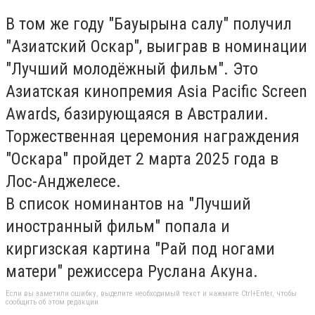
В том же году "Бауырына салу" получил
"Азиатский Оскар", выиграв в номинации
"Лучший молодёжный фильм". Это
Азиатская кинопремия Asia Pacific Screen
Awards, базирующаяся в Австралии.
Торжественная церемония награждения
"Оскара" пройдет 2 марта 2025 года в
Лос-Анджелесе.
В список номинантов на "Лучший
иностранный фильм" попала и
киргизская картина "Рай под ногами
матери" режиссера Руслана Акуна.
Если вы заметили ошибку, выделите необходимый текст и нажмите Ctrl+Enter, чтобы
сообщить об этом редакции