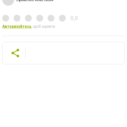
0,0
Авторизуйтесь
, щоб оцінити