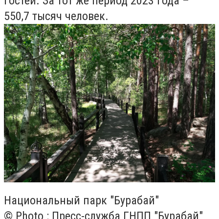
гостей. За тот же период 2023 года –
550,7 тысяч человек.
Национальный парк "Бурабай"
© Photo : Пресс-служба ГНПП "Бурабай"