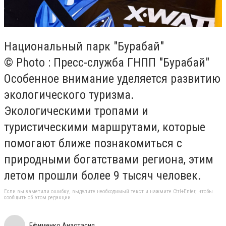
Национальный парк "Бурабай"
© Photo : Пресс-служба ГНПП "Бурабай"
Особенное внимание уделяется развитию
экологического туризма.
Экологическими тропами и
туристическими маршрутами, которые
помогают ближе познакомиться с
природными богатствами региона, этим
летом прошли более 9 тысяч человек.
Если вы заметили ошибку, выделите необходимый текст и нажмите Ctrl+Enter, чтобы
сообщить об этом редакции
Ефименко Анастасия