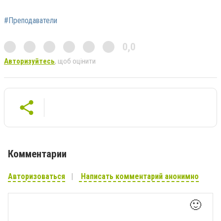
#Преподаватели
0,0
Авторизуйтесь
, щоб оцінити
Комментарии
Авторизоваться
Написать комментарий анонимно
🙂