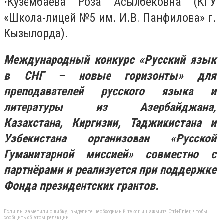
·
Кузембаева Роза Асылбековна (КГУ
«Школа-лицей №5 им. И.В. Панфилова» г.
Кызылорда).
Международный конкурс «Русский язык
в СНГ – новые горизонты» для
преподавателей русского языка и
литературы из Азербайджана,
Казахстана, Киргизии, Таджикистана и
Узбекистана организован «Русской
Гуманитарной миссией» совместно с
партнёрами и реализуется при поддержке
Фонда президентских грантов.
Если вы заметили ошибку, выделите необходимый текст и нажмите Ctrl+Enter, чтобы
сообщить об этом редакции