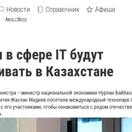
Новости
Справочник
Афиша
Авто / Мото
 в сфере IT будут
вать в Казахстане
нистра – министр национальной экономики Нурлан Байбаз
ития Жаслан Мадиев посетили международный технопарк I
 с его участниками, чтобы ознакомиться с рядом отечеств
.