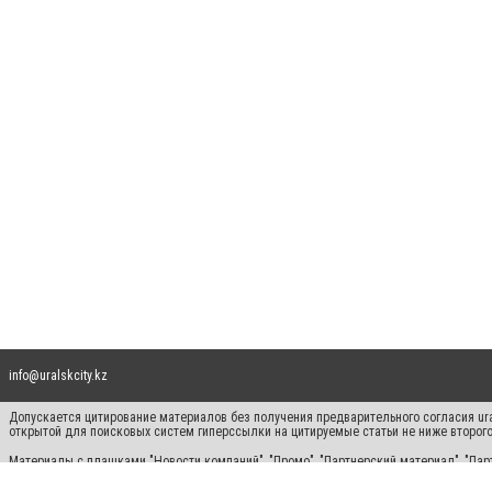
info@uralskcity.kz
Допускается цитирование материалов без получения предварительного согласия ural
открытой для поисковых систем гиперссылки на цитируемые статьи не ниже второго
Материалы с плашками "Новости компаний", "Промо", "Партнерский материал", "Парт