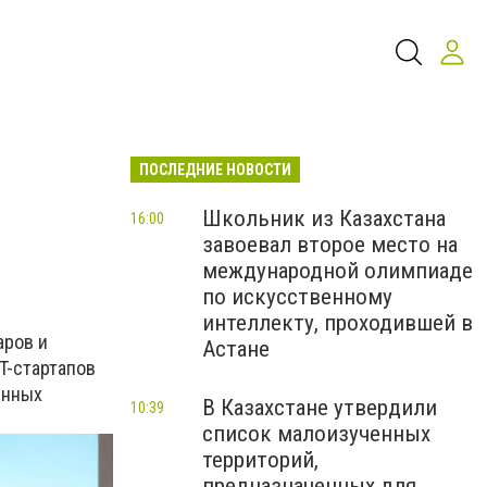
ПОСЛЕДНИЕ НОВОСТИ
Школьник из Казахстана
16:00
завоевал второе место на
международной олимпиаде
по искусственному
интеллекту, проходившей в
аров и
Астане
T-стартапов
енных
В Казахстане утвердили
10:39
список малоизученных
территорий,
предназначенных для