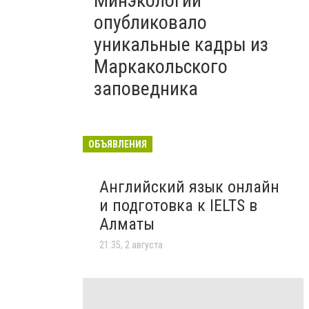
Минэкологии
опубликовало
уникальные кадры из
Маркакольского
заповедника
ОБЪЯВЛЕНИЯ
Английский язык онлайн
и подготовка к IELTS в
Алматы
21:35, 2 августа