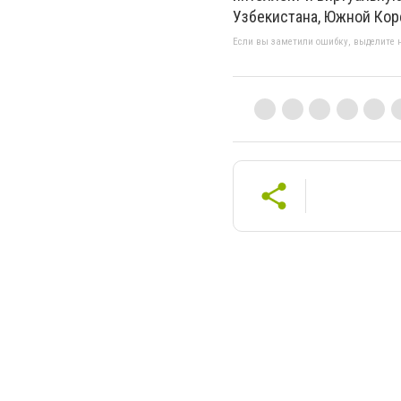
Узбекистана, Южной Коре
Если вы заметили ошибку, выделите н