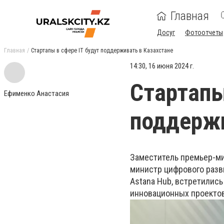
Главная
Досуг
Фотоотчеты
Главная
Стартапы в сфере IT будут поддерживать в Казахстане
14:30, 16 июня 2024 г.
Стартапы
Ефименко Анастасия
поддержи
Заместитель премьер-ми
министр цифрового разв
Astana Hub, встретились
инновационных проектов