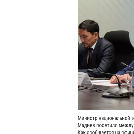
Министр национальной э
Мадиев посетили междун
Как сообщается на офици