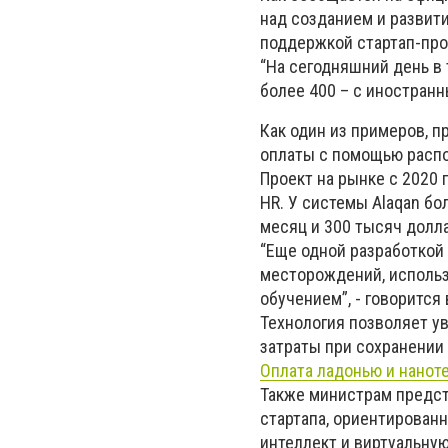
над созданием и развити
поддержкой стартап-про
“На сегодняшний день в 
более 400 – с иностранн
Как один из примеров, п
оплаты с помощью распо
Проект на рынке с 2020 г
HR. У системы Alaqan бо
месяц и 300 тысяч долл
“Еще одной разработкой 
месторождений, исполь
обучением”, - говорится
Технология позволяет у
затраты при сохранении
Оплата ладонью и наноте
Также министрам предста
стартапа, ориентирован
интеллект и виртуальную