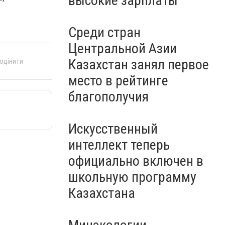
высокие зарплаты
Среди стран
Центральной Азии
Казахстан занял первое
 оцінити
место в рейтинге
благополучия
Искусственный
интеллект теперь
официально включен в
школьную программу
Казахстана