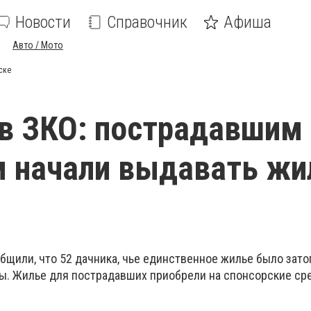
Новости
Справочник
Афиша
Авто / Мото
ске
в ЗКО: пострадавшим
 начали выдавать жи
бщили, что 52 дачника, чье единственное жилье было зат
ы. Жилье для пострадавших приобрели на спонсорские сре