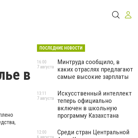
ПОСЛЕДНИЕ НОВОСТИ
Минтруда сообщило, в
16:00
7 августа
каких отраслях предлагают
лье в
самые высокие зарплаты
Искусственный интеллект
13:11
7 августа
теперь официально
включен в школьную
оплено
программу Казахстана
дства,
Среди стран Центральной
12:00
6 августа