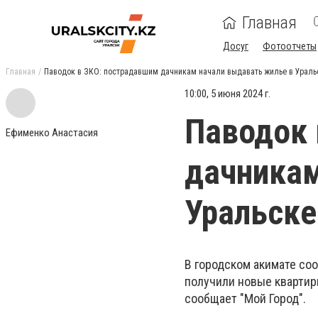
Главная
Досуг
Фотоотчеты
Главная
Паводок в ЗКО: пострадавшим дачникам начали выдавать жилье в Ураль
10:00, 5 июня 2024 г.
Паводок 
Ефименко Анастасия
дачникам
Уральске
В городском акимате соо
получили новые квартир
сообщает "Мой Город".