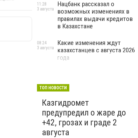
Нацбанк рассказал о
11:28
3 августа
возможных изменениях в
правилах выдачи кредитов
в Казахстане
Какие изменения ждут
08:24
3 августа
казахстанцев с августа 2026
года
ТОП НОВОСТИ
Казгидромет
предупредил о жаре до
+42, грозах и граде 2
августа