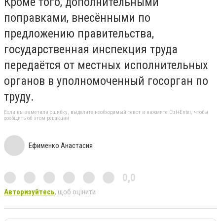
Кроме того, дополнительными
поправками, внесёнными по
предложению правительства,
государственная инспекция труда
передаётся от местных исполнительных
органов в уполномоченный госорган по
труду.
Если вы заметили ошибку, выделите необходимый текст и нажмите Ctrl+Enter, чтобы
сообщить об этом редакции
Ефименко Анастасия
0,0
Авторизуйтесь
, щоб оцінити