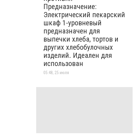
Предназначение:
Электрический пекарский
шкаф 1-уровневый
предназначен для
выпечки хлеба, тортов и
других хлебобулочных
изделий. Идеален для
использован
05:48, 25 июля