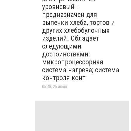
уровневый -
предназначен для
выпечки хлеба, тортов и
других хлебобулочных
изделий. Обладает
следующими
достоинствами:
микропроцессорная
система нагрева; система
контроля конт
05:48, 25 июля