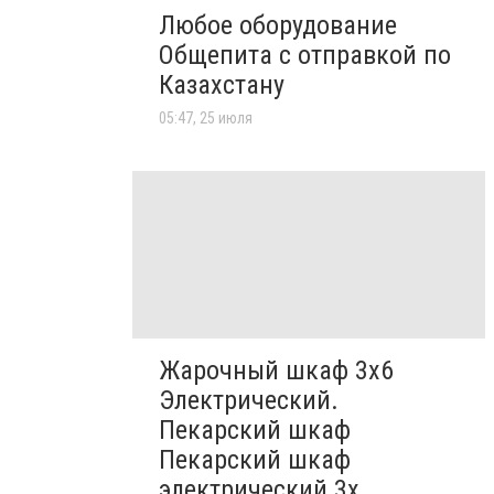
Любое оборудование
Общепита с отправкой по
Казахстану
05:47, 25 июля
Жарочный шкаф 3х6
Электрический.
Пекарский шкаф
Пекарский шкаф
электрический 3х