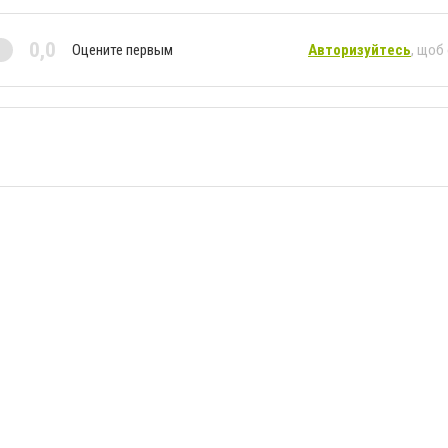
0,0
Оцените первым
Авторизуйтесь
, щоб