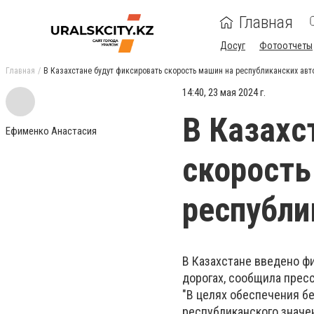
Главная
Досуг
Фотоотчеты
Главная
В Казахстане будут фиксировать скорость машин на республиканских авт
14:40, 23 мая 2024 г.
В Казахс
Ефименко Анастасия
скорость
республи
В Казахстане введено ф
дорогах, сообщила пресс
"В целях обеспечения б
республиканского значе