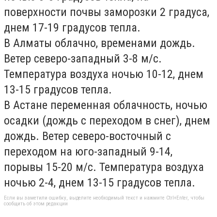
поверхности почвы заморозки 2 градуса,
днем 17-19 градусов тепла.
В
Алматы
облачно, временами дождь.
Ветер северо-западный 3-8 м/с.
Температура воздуха ночью 10-12, днем
13-15 градусов тепла.
В
Астане
переменная облачность, ночью
осадки (дождь с переходом в снег), днем
дождь. Ветер северо-восточный с
переходом на юго-западный 9-14,
порывы 15-20 м/с. Температура воздуха
ночью 2-4, днем 13-15 градусов тепла.
Если вы заметили ошибку, выделите необходимый текст и нажмите Ctrl+Enter, чтобы
сообщить об этом редакции