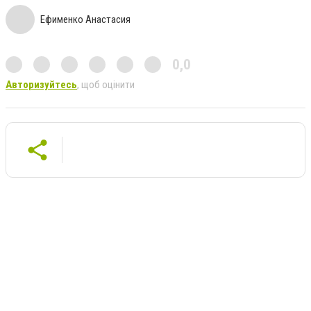
Ефименко Анастасия
0,0
Авторизуйтесь
, щоб оцінити