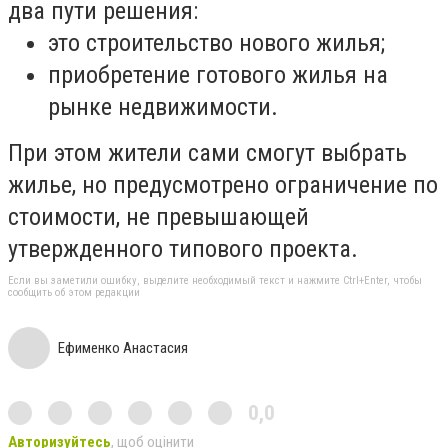
два пути решения:
это строительство нового жилья;
приобретение готового жилья на
рынке недвижимости.
При этом жители сами смогут выбрать
жилье, но предусмотрено ограничение по
стоимости, не превышающей
утвержденного типового проекта.
Если вы заметили ошибку, выделите необходимый текст и нажмите Ctrl+Enter, чтобы
сообщить об этом редакции
Ефименко Анастасия
0,0
Авторизуйтесь
, щоб оцінити