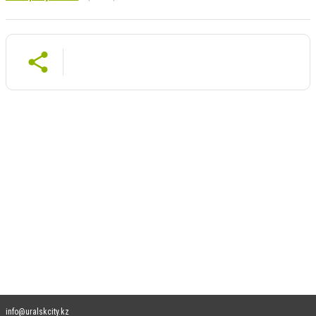
info@uralskcity.kz