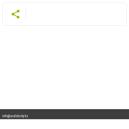
info@uralskcity.kz