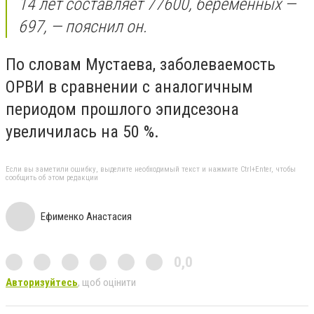
14 лет составляет 77600, беременных —
697, — пояснил он.
По словам Мустаева, заболеваемость
ОРВИ в сравнении с аналогичным
периодом прошлого эпидсезона
увеличилась на 50 %.
Если вы заметили ошибку, выделите необходимый текст и нажмите Ctrl+Enter, чтобы
сообщить об этом редакции
Ефименко Анастасия
0,0
Авторизуйтесь
, щоб оцінити