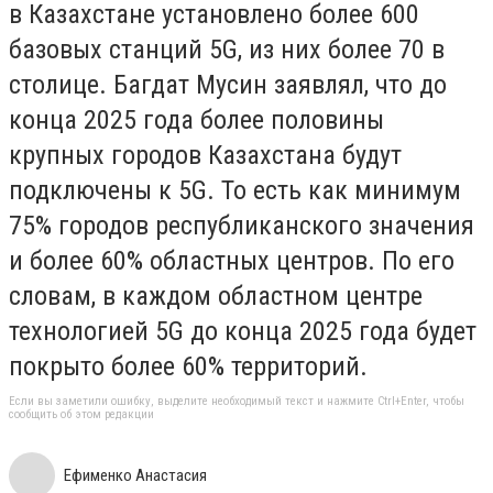
в Казахстане установлено более 600
базовых станций 5G, из них более 70 в
столице. Багдат Мусин заявлял, что до
конца 2025 года более половины
крупных городов Казахстана будут
подключены к 5G. То есть как минимум
75% городов республиканского значения
и более 60% областных центров. По его
словам, в каждом областном центре
технологией 5G до конца 2025 года будет
покрыто более 60% территорий.
Если вы заметили ошибку, выделите необходимый текст и нажмите Ctrl+Enter, чтобы
сообщить об этом редакции
Ефименко Анастасия