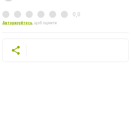
0,0
Авторизуйтесь
, щоб оцінити