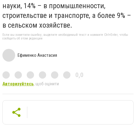
науки, 14% – в промышленности,
строительстве и транспорте, а более 9% –
в сельском хозяйстве.
Если вы заметили ошибку, выделите необходимый текст и нажмите Ctrl+Enter, чтобы
сообщить об этом редакции
Ефименко Анастасия
0,0
Авторизуйтесь
, щоб оцінити