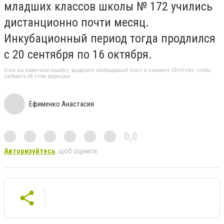
младших классов школы № 172 учились
дистанционно почти месяц.
Инкубационный период тогда продлился
с 20 сентября по 16 октября.
Если вы заметили ошибку, выделите необходимый текст и нажмите Ctrl+Enter, чтобы
сообщить об этом редакции
Ефименко Анастасия
0,0
Авторизуйтесь
, щоб оцінити