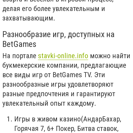
делая его более увлекательным и
захватывающим.
Разнообразие игр, доступных на
BetGames
На портале
stavki-online.info
можно найти
букмекерские компании, предлагающие
все виды игр от BetGames TV. Эти
разнообразные игры удовлетворяют
разные предпочтения и гарантируют
увлекательный опыт каждому.
Игры в живом казино
(АндарБахар,
Горячая 7, 6+ Покер, Битва ставок,