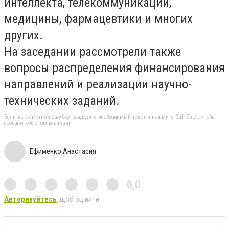
интеллекта, телекоммуникаций,
медицины, фармацевтики и многих
других.
На заседании рассмотрели также
вопросы распределения финансирования
направлений и реализации научно-
технических заданий.
Если вы заметили ошибку, выделите необходимый текст и нажмите Ctrl+Enter, чтобы
сообщить об этом редакции
Ефименко Анастасия
0,0
Авторизуйтесь
, щоб оцінити