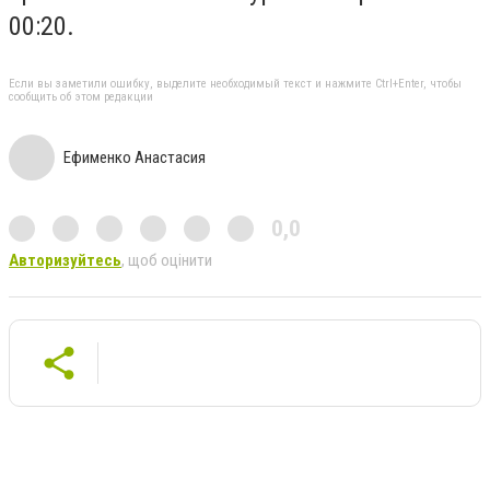
00:20.
Если вы заметили ошибку, выделите необходимый текст и нажмите Ctrl+Enter, чтобы
сообщить об этом редакции
Ефименко Анастасия
0,0
Авторизуйтесь
, щоб оцінити