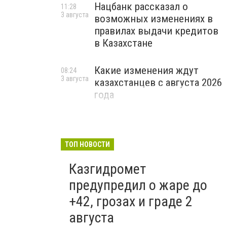
Нацбанк рассказал о
11:28
3 августа
возможных изменениях в
правилах выдачи кредитов
в Казахстане
Какие изменения ждут
08:24
3 августа
казахстанцев с августа 2026
года
ТОП НОВОСТИ
Казгидромет
предупредил о жаре до
+42, грозах и граде 2
августа