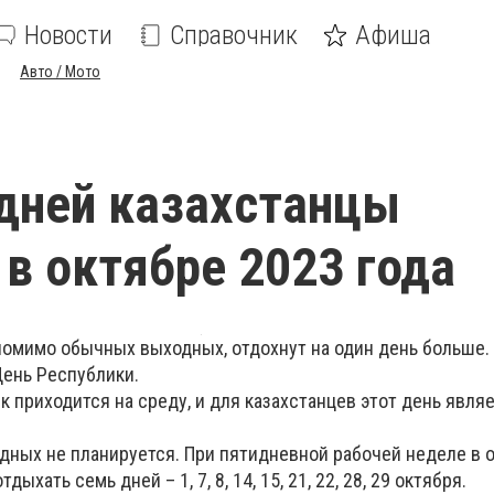
Новости
Справочник
Афиша
Авто / Мото
дней казахстанцы
 в октябре 2023 года
помимо обычных выходных, отдохнут на один день больше.
День Республики.
ик приходится на среду, и для казахстанцев этот день явля
дных не планируется. При пятидневной рабочей неделе в 
дыхать семь дней – 1, 7, 8, 14, 15, 21, 22, 28, 29 октября.