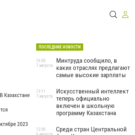
ПОСЛЕДНИЕ НОВОСТИ
Минтруда сообщило, в
16:00
7 августа
каких отраслях предлагают
самые высокие зарплаты
Искусственный интеллект
13:11
 В Казахстане
7 августа
теперь официально
включен в школьную
ется
программу Казахстана
октябре 2023
Среди стран Центральной
12:00
6 августа