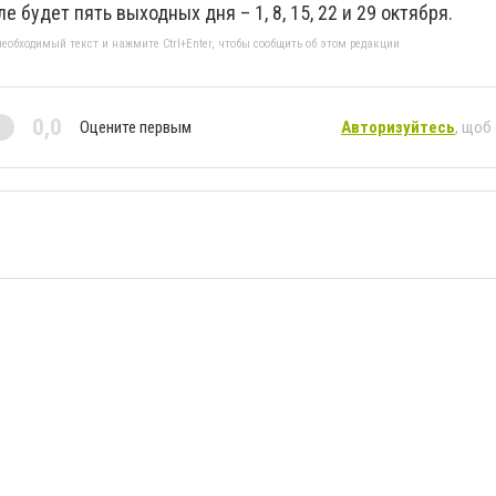
 будет пять выходных дня – 1, 8, 15, 22 и 29 октября.
еобходимый текст и нажмите Ctrl+Enter, чтобы сообщить об этом редакции
0,0
Оцените первым
Авторизуйтесь
, щоб