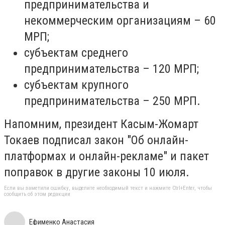
предпринимательства и
некоммерческим организациям – 60
МРП;
субъектам среднего
предпринимательства – 120 МРП;
субъектам крупного
предпринимательства – 250 МРП.
Напомним, президент Касым-Жомарт
Токаев подписал закон "Об онлайн-
платформах и онлайн-рекламе" и пакет
поправок в другие законы 10 июля.
Если вы заметили ошибку, выделите необходимый текст и нажмите Ctrl+Enter, чтобы
сообщить об этом редакции
Ефименко Анастасия