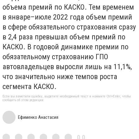
объема премий по КАСКО. Тем временем
в январе–июле 2022 года объем премий
в сфере обязательного страхования сразу
в 2,4 раза превышал объем премий по
КАСКО. В годовой динамике премии по
обязательному страхованию ГПО
автовладельцев выросли лишь на 11,1%,
что значительно ниже темпов роста
сегмента КАСКО.
Если вы заметили ошибку, выделите необходимый текст и нажмите Ctrl+Enter, чтобы
сообщить об этом редакции
Ефименко Анастасия
0,0