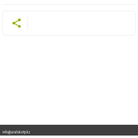
info@uralskcity.kz