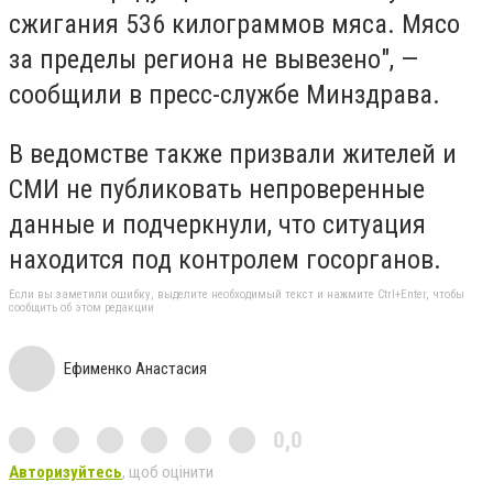
сжигания 536 килограммов мяса. Мясо
за пределы региона не вывезено", —
сообщили в пресс-службе Минздрава.
В ведомстве также призвали жителей и
СМИ не публиковать непроверенные
данные и подчеркнули, что ситуация
находится под контролем госорганов.
Если вы заметили ошибку, выделите необходимый текст и нажмите Ctrl+Enter, чтобы
сообщить об этом редакции
Ефименко Анастасия
0,0
Авторизуйтесь
, щоб оцінити