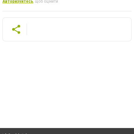
Авторизуйтесь
, щоб оцінити