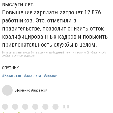
выслуги лет.
Повышение зарплаты затронет 12 876
работников. Это, отметили в
правительстве, позволит снизить отток
квалифицированных кадров и повысить
привлекательность службы в целом.
Если вы заметили ошибку, выделите необходимый текст и нажмите Ctrl+Enter, чтобы
сообщить об этом редакции
СПУТНИК
#Казахстан
#зарплата
#лесник
Ефименко Анастасия
0,0