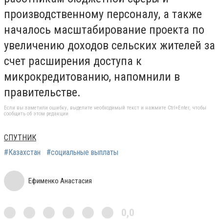
производственному персоналу, а также
началось масштабирование проекта по
увеличению доходов сельских жителей за
счет расширения доступа к
микрокредитованию, напомнили в
правительстве.
Если вы заметили ошибку, выделите необходимый текст и нажмите Ctrl+Enter, чтобы
сообщить об этом редакции
СПУТНИК
#Казахстан
#социальные выплаты
Ефименко Анастасия
0,0