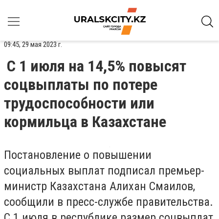
09:45, 29 мая 2023 г.
С 1 июля на 14,5% повысят
соцвыплаты по потере
трудоспособности или
кормильца в Казахстане
Постановление о повышении
социальных выплат подписал премьер-
министр Казахстана Алихан Смаилов,
сообщили в пресс-службе правительства.
С 1 июля в республике размер соцвыплат