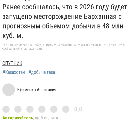
Ранее сообщалось, что в 2026 году будет
запущено месторождение Барханная с
прогнозным объемом добычи в 48 млн
куб. м.
Если вы заметили ошибку, выделите необходимый текст и нажмите Ctrl+Enter, чтобы
сообщить об этом редакции
СПУТНИК
#Казахстан
#добыча газа
Ефименко Анастасия
0,0
Авторизуйтесь
, щоб оцінити