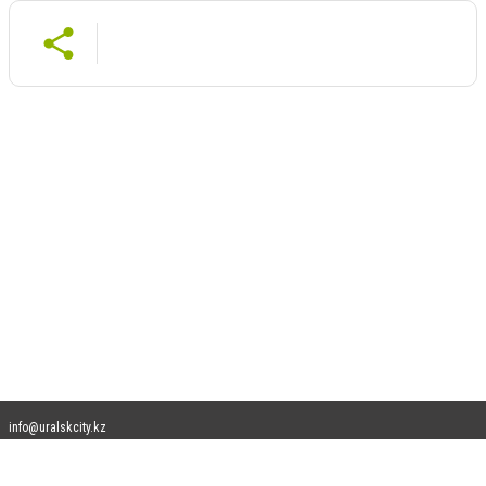
info@uralskcity.kz