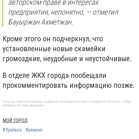
авторском праве в интересах
предприятия, непонятно, — отметил
Бауыржан Ахметжан.
Кроме этого он подчеркнул, что
установленные новые скамейки
громоздкие, неудобные и неустойчивые.
В отделе ЖКХ города пообещали
прокомментировать информацию позже.
Если вы заметили ошибку, выделите необходимый текст и нажмите Ctrl+Enter, чтобы
сообщить об этом редакции
МОЙ ГОРОД
#Уральск
#ремонт