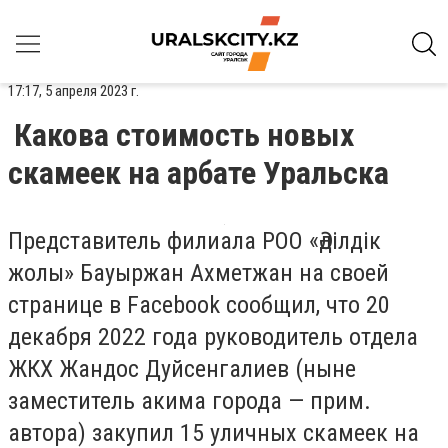
17:17, 5 апреля 2023 г.
Какова стоимость новых
скамеек на арбате Уральска
Представитель филиала РОО «Әділдік
жолы» Бауыржан Ахметжан на своей
странице в Facebook сообщил, что 20
декабря 2022 года руководитель отдела
ЖКХ Жандос Дуйсенгалиев (ныне
заместитель акима города — прим.
автора) закупил 15 уличных скамеек на