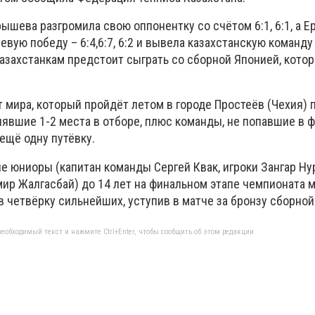
рышева
разгромила свою оппонентку со счётом 6:1, 6:1, а
Е
вую победу – 6:4,6:7, 6:2 и вывела казахстанскую команду
азахстанкам предстоит сыграть со сборной Японией, котор
т мира, который пройдёт летом в городе Простеёв (Чехия) 
явшие 1-2 места в отборе, плюс команды, не попавшие в ф
ещё одну путёвку.
ие юниоры (капитан команды Сергей Квак, игроки Зангар Ну
мир Жалгасбай) до 14 лет на финальном этапе чемпионата 
в четвёрку сильнейших, уступив в матче за бронзу сборно
еобходимый текст и нажмите Ctrl+Enter, чтобы сообщить об этом редакции