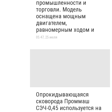
промышленности и
торговли. Модель
оснащена мощным
двигателем,
равномерным ходом и
05:47, 25 июля
Опрокидывающаяся
сковорода Проммаш
СЭЧ-0,45 используется на