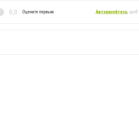
0,0
Оцените первым
Авторизуйтесь
, щоб