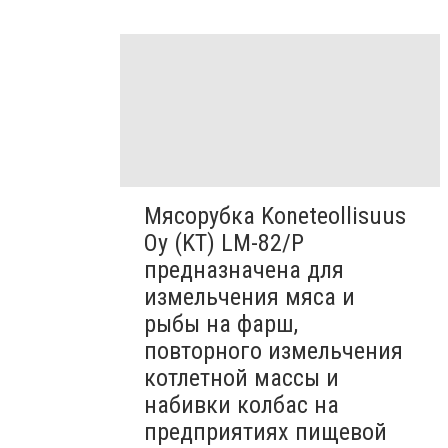
Мясорубка Koneteollisuus
Oy (KT)​ LM-82/P
предназначена для
измельчения мяса и
рыбы на фарш,
повторного измельчения
котлетной массы и
набивки колбас на
предприятиях пищевой