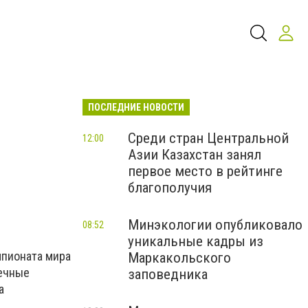
ПОСЛЕДНИЕ НОВОСТИ
Среди стран Центральной
12:00
Азии Казахстан занял
первое место в рейтинге
благополучия
Минэкологии опубликовало
08:52
уникальные кадры из
мпионата мира
Маркакольского
печные
заповедника
а