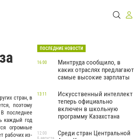
ПОСЛЕДНИЕ НОВОСТИ
за
Минтруда сообщило, в
16:00
каких отраслях предлагают
самые высокие зарплаты
Искусственный интеллект
13:11
угих стран, в
теперь официально
тся, поэтому
включен в школьную
 В последнее
программу Казахстана
ь каждый год
тся огромные
Среди стран Центральной
12:00
т рабочих из-
6 августа