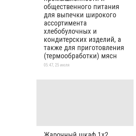
общественного питания
для выпечки широкого
ассортимента
хлебобулочных и
кондитерских изделий, а
также для приготовления
(термообработки) мясн
05:47, 25 июля
Жарочный шкаф 1х2