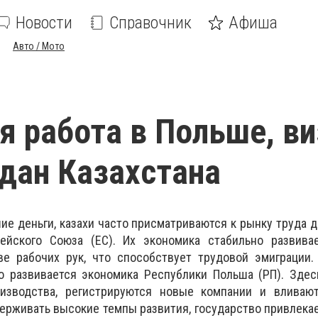
Новости
Справочник
Афиша
Авто / Мото
я работа в Польше, ви
дан Казахстана
е деньги, казахи часто присматриваются к рынку труда др
ейского Союза (ЕС). Их экономика стабильно развивае
е рабочих рук, что способствует трудовой эмиграции.
о развивается экономика Республики Польша (РП). Здес
изводства, регистрируются новые компании и вливаю
ерживать высокие темпы развития, государство привлекае