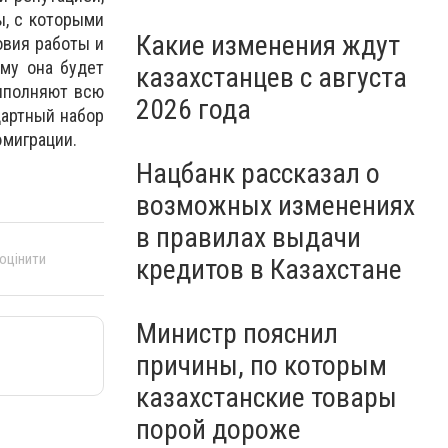
ы, с которыми
Какие изменения ждут
овия работы и
ому она будет
казахстанцев с августа
выполняют всю
2026 года
дартный набор
эмиграции.
Нацбанк рассказал о
возможных изменениях
в правилах выдачи
 оцінити
кредитов в Казахстане
Министр пояснил
причины, по которым
казахстанские товары
порой дороже