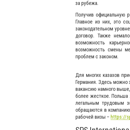
за рубежа.
Получив официальную р
Главное из них, это с
законодательном уровне 
договор. Также немал
возможность карьерн
возможность смены ме
проблем с законом.
Для многих казахов при
Германия. Здесь можно 
вакансию намного выше,
более жесткое. Польша 
легальным трудовым э
обращаются в компанию
рабочей визы –
https://