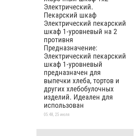
Электрический.
Пекарский шкаф
Электрический пекарский
шкаф 1-уровневый на 2
противня
Предназначение:
Электрический пекарский
шкаф 1-уровневый
предназначен для
выпечки хлеба, тортов и
других хлебобулочных
изделий. Идеален для
использован
05:48, 25 июля