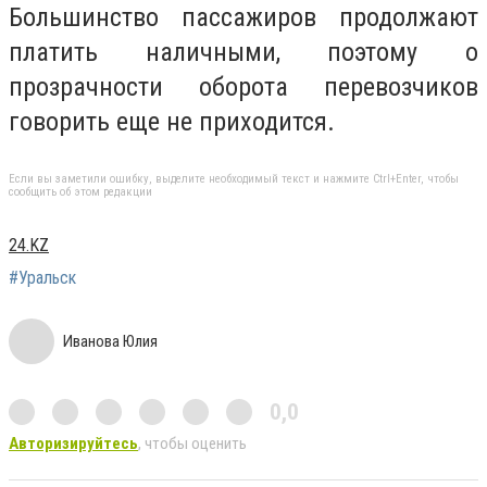
Большинство пассажиров продолжают
платить наличными, поэтому о
прозрачности оборота перевозчиков
говорить еще не приходится.
Если вы заметили ошибку, выделите необходимый текст и нажмите Ctrl+Enter, чтобы
сообщить об этом редакции
24.KZ
#Уральск
Иванова Юлия
0,0
Авторизируйтесь
, чтобы оценить