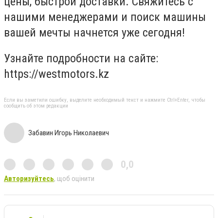
цены, быстрой доставки. Свяжитесь с
нашими менеджерами и поиск машины
вашей мечты начнется уже сегодня!
Узнайте подробности на сайте:
https://westmotors.kz
Если вы заметили ошибку, выделите необходимый текст и нажмите Ctrl+Enter, чтобы
сообщить об этом редакции
Забавин Игорь Николаевич
0,0
Авторизуйтесь
, щоб оцінити