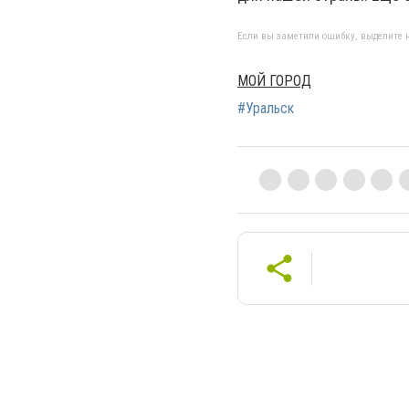
Если вы заметили ошибку, выделите н
МОЙ ГОРОД
#Уральск