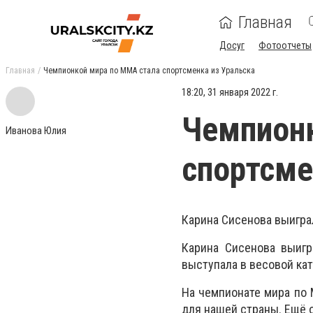
Главная
Досуг
Фотоотчеты
Главная
Чемпионкой мира по ММА стала спортсменка из Уральска
18:20, 31 января 2022 г.
Чемпионк
Иванова Юлия
спортсме
Карина Сисенова выигра
Карина Сисенова выигр
выступала в весовой кате
На чемпионате мира по 
для нашей страны. Ещё 