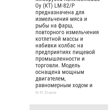
Oy (KT)​ LM-82/P
предназначена для
измельчения мяса и
рыбы на фарш,
повторного измельчения
котлетной массы и
набивки колбас на
предприятиях пищевой
промышленности и
торговли. Модель
оснащена мощным
двигателем,
равномерным ходом и
05:47, 25 июля