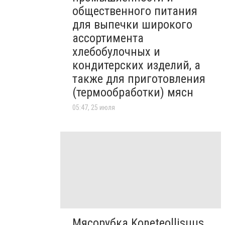
общественного питания
для выпечки широкого
ассортимента
хлебобулочных и
кондитерских изделий, а
также для приготовления
(термообработки) мясн
05:47, 25 июля
Мясорубка Koneteollisuus