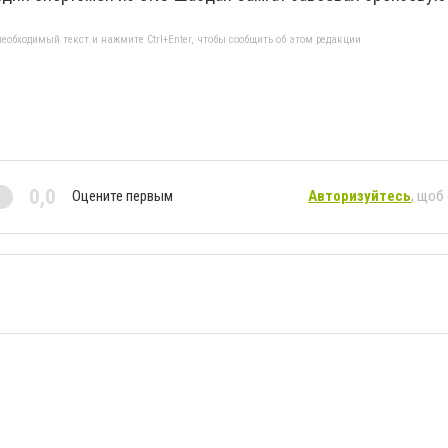
еобходимый текст и нажмите Ctrl+Enter, чтобы сообщить об этом редакции
0,0
Оцените первым
Авторизуйтесь
, щоб