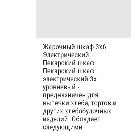
Жарочный шкаф 3х6
Электрический.
Пекарский шкаф
Пекарский шкаф
электрический 3х
уровневый -
предназначен для
выпечки хлеба, тортов и
других хлебобулочных
изделий. Обладает
следующими