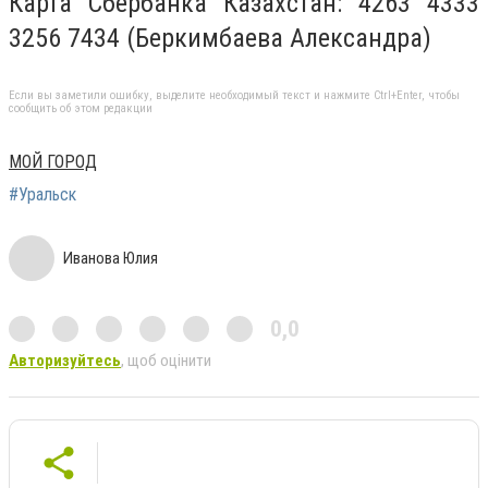
Карта Сбербанка Казахстан: 4263 4333
3256 7434 (Беркимбаева Александра)
Если вы заметили ошибку, выделите необходимый текст и нажмите Ctrl+Enter, чтобы
сообщить об этом редакции
МОЙ ГОРОД
#Уральск
Иванова Юлия
0,0
Авторизуйтесь
, щоб оцінити