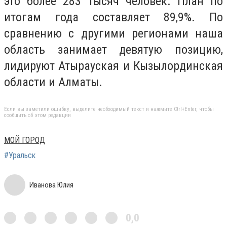
это более 283 тысяч человек. План по
итогам года составляет 89,9%. По
сравнению с другими регионами наша
область занимает девятую позицию,
лидируют Атырауская и Кызылординская
области и Алматы.
Если вы заметили ошибку, выделите необходимый текст и нажмите Ctrl+Enter, чтобы
сообщить об этом редакции
МОЙ ГОРОД
#Уральск
Иванова Юлия
0,0