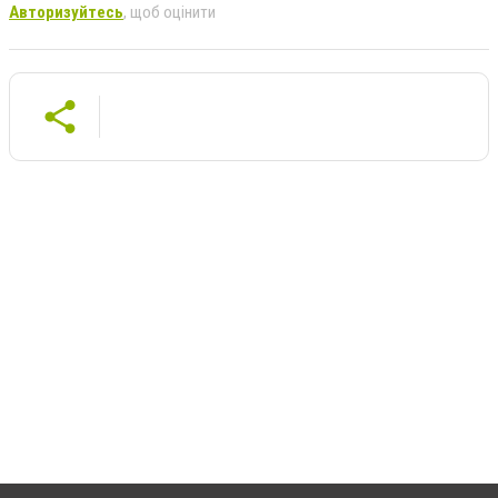
Авторизуйтесь
, щоб оцінити