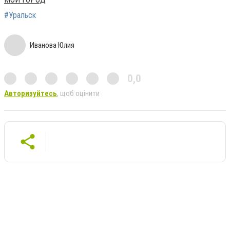
#Уральск
Иванова Юлия
0,0
Авторизуйтесь
, щоб оцінити