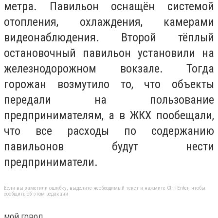
метра. Павильон оснащён системой
отопления, охлаждения, камерами
видеонаблюдения. Второй тёплый
остановочный павильон установили на
железнодорожном вокзале. Тогда
горожан возмутило то, что объекты
передали на пользование
предпринимателям, а в ЖКХ пообещали,
что все расходы по содержанию
павильонов будут нести
предприниматели.
Если вы заметили ошибку, выделите необходимый текст и нажмите Ctrl+Enter, чтобы
сообщить об этом редакции
МОЙ ГОРОД