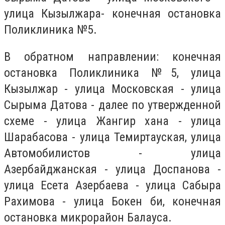
улица Кызылжара- конечная остановка
Поликлиника №5.
В обратном направлении: конечная
остановка Поликлиника №5, улица
Кызылжар - улица Московская - улица
Сырыма Датова - далее по утвержденной
схеме - улица Жангир хана - улица
Шарабасова - улица Темиртауская, улица
Автомобилистов - улица
Азербайджанская - улица Доспанова -
улица Есета Азербаева - улица Сабыра
Рахимова - улица Бокен би, конечная
остановка микрорайон Балауса.