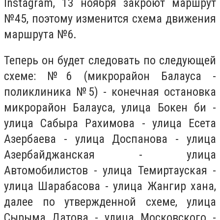
Instagram, 13 ноября закроют маршрут
№45, поэтому изменится схема движения
маршрута №6.
Теперь он будет следовать по следующей
схеме: №6 (микрорайон Балауса -
поликлиника №5) - конечная остановка
микрорайон Балауса, улица Бокен би -
улица Сабыра Рахимова - улица Есета
Азербаева - улица Доспанова - улица
Азербайджанская - улица
Автомобилистов - улица Темиртауская -
улица Шарабасова - улица Жангир хана,
далее по утвержденной схеме, улица
Сырыма Датова - улица Московского -