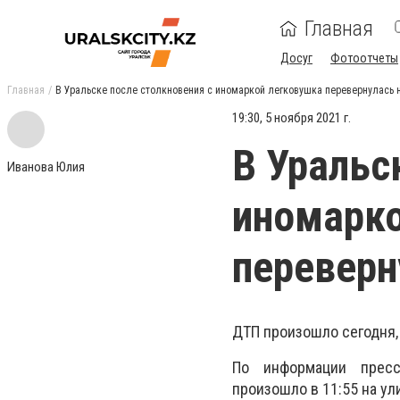
Главная
Досуг
Фотоотчеты
Главная
В Уральске после столкновения с иномаркой легковушка перевернулась 
19:30, 5 ноября 2021 г.
В Уральс
Иванова Юлия
иномарко
переверн
ДТП произошло сегодня, 
По информации пресс
произошло в 11:55 на ул