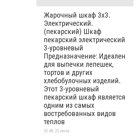
Жарочный шкаф 3х3.
Электрический.
(пекарский) Шкаф
пекарский электрический
3-уровневый
Предназначение: Идеален
для выпечки лепешек,
тортов и других
хлебобулочных изделий.
Этот 3-уровневый
пекарский шкаф является
одним из самых
востребованных видов
теплов
05:48, 25 июля