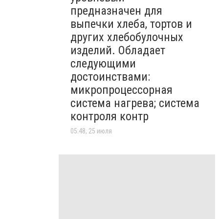
предназначен для
выпечки хлеба, тортов и
других хлебобулочных
изделий. Обладает
следующими
достоинствами:
микропроцессорная
система нагрева; система
контроля контр
05:48, 25 июля