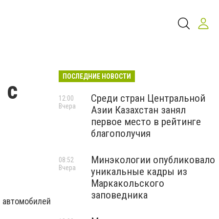
ПОСЛЕДНИЕ НОВОСТИ
 с
Среди стран Центральной
12:00
Вчера
Азии Казахстан занял
первое место в рейтинге
благополучия
Минэкологии опубликовало
08:52
Вчера
уникальные кадры из
Маркакольского
заповедника
автомобилей