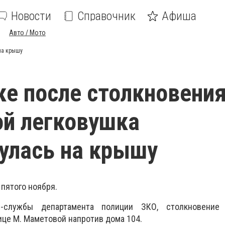
Новости
Справочник
Афиша
Авто / Мото
на крышу
ке после столкновения
й легковушка
улась на крышу
пятого ноября.
-службы департамента полиции ЗКО, столкновение 
ице М. Маметовой напротив дома 104.