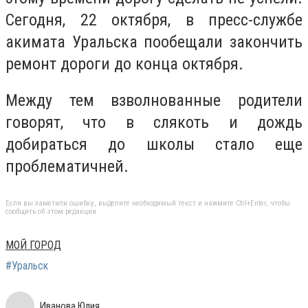
Сегодня, 22 октября, в пресс-службе
акимата Уральска пообещали закончить
ремонт дороги до конца октября.
Между тем взволнованные родители
говорят, что в слякоть и дождь
добираться до школы стало еще
проблематичней.
Если вы заметили ошибку, выделите необходимый текст и нажмите Ctrl+Enter, чтобы
сообщить об этом редакции
МОЙ ГОРОД
#Уральск
Иванова Юлия