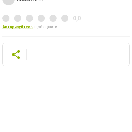
0,0
Авторизуйтесь
, щоб оцінити