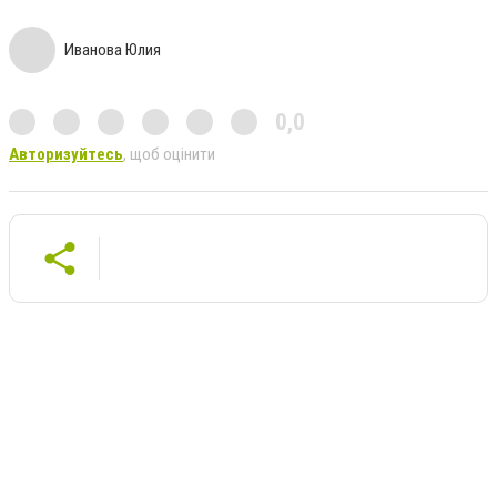
Иванова Юлия
0,0
Авторизуйтесь
, щоб оцінити