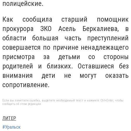
полицейские.
Как сообщила старший помощник
прокурора ЗКО Асель Беркалиева, в
области большая часть преступлений
совершается по причине ненадлежащего
присмотра за детьми со стороны
родителей и близких. Оставшиеся без
внимания дети не могут оказать
сопротивление.
Если вы заметили ошибку, выделите необходимый текст и нажмите Ctrl+Enter, чтобы
сообщить об этом редакции
ЛИТЕР
#Уральск