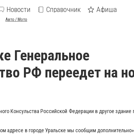
Новости
Справочник
Афиша
Авто / Мото
ке Генеральное
тво РФ переедет на н
ного Консульства Российской Федерации в другое здание 
вом адресе в городе Уральске мы сообщим дополнительно», 