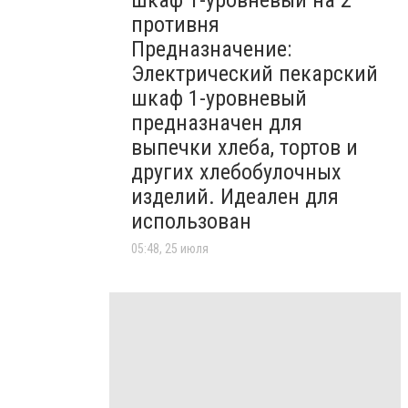
шкаф 1-уровневый на 2
противня
Предназначение:
Электрический пекарский
шкаф 1-уровневый
предназначен для
выпечки хлеба, тортов и
других хлебобулочных
изделий. Идеален для
использован
05:48, 25 июля