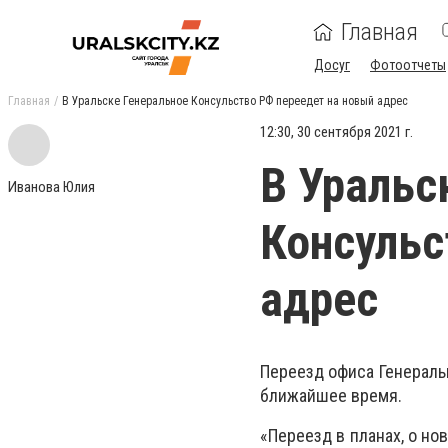
Главная
Досуг
Фотоотчеты
Главная
В Уральске Генеральное Консульство РФ переедет на новый адрес
12:30, 30 сентября 2021 г.
В Уральс
Иванова Юлия
Консульс
адрес
Переезд офиса Генераль
ближайшее время.
«Переезд в планах, о но