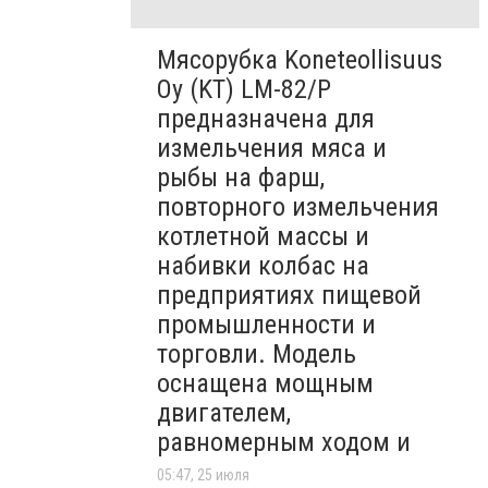
Мясорубка Koneteollisuus
Oy (KT)​ LM-82/P
предназначена для
измельчения мяса и
рыбы на фарш,
повторного измельчения
котлетной массы и
набивки колбас на
предприятиях пищевой
промышленности и
торговли. Модель
оснащена мощным
двигателем,
равномерным ходом и
05:47, 25 июля