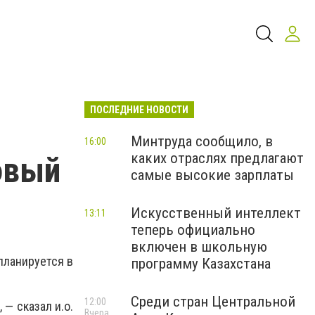
ПОСЛЕДНИЕ НОВОСТИ
Минтруда сообщило, в
16:00
каких отраслях предлагают
овый
самые высокие зарплаты
Искусственный интеллект
13:11
теперь официально
включен в школьную
планируется в
программу Казахстана
Среди стран Центральной
12:00
— сказал и.о.
Вчера