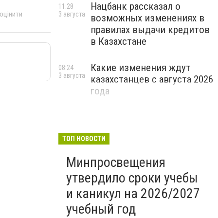
Нацбанк рассказал о
11:28
 оцінити
3 августа
возможных изменениях в
правилах выдачи кредитов
в Казахстане
Какие изменения ждут
08:24
3 августа
казахстанцев с августа 2026
года
ТОП НОВОСТИ
Минпросвещения
утвердило сроки учебы
и каникул на 2026/2027
учебный год