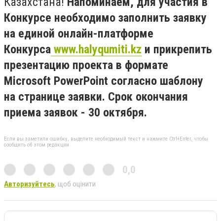
Казахстана!
Напоминаем, для участия в
Конкурсе необходимо заполнить заявку
на единой онлайн-платформе
Конкурса
www.halyqumiti.kz
и прикрепить
презентацию проекта в формате
Microsoft PowerPoint согласно шаблону
на странице заявки. Срок окончания
приема заявок - 30 октября.
Если вы заметили ошибку, выделите необходимый текст и нажмите Ctrl+Enter, чтобы
сообщить об этом редакции
0,0
Авторизуйтесь
, щоб оцінити