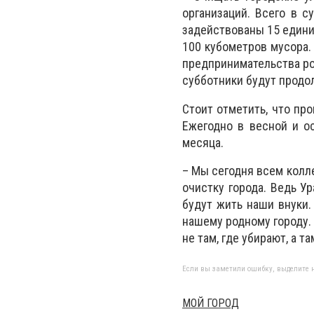
организаций. Всего в с
задействованы 15 едини
100 кубометров мусора.
предпринимательства ро
субботники будут продол
Стоит отметить, что пр
Ежегодно в весной и о
месяца.
– Мы сегодня всем колл
очистку города. Ведь У
будут жить наши внуки.
нашему родному городу. 
не там, где убирают, а 
Если вы заметили ошибку, выделите н
МОЙ ГОРОД