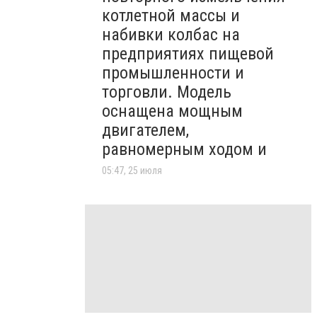
котлетной массы и
набивки колбас на
предприятиях пищевой
промышленности и
торговли. Модель
оснащена мощным
двигателем,
равномерным ходом и
05:47, 25 июля