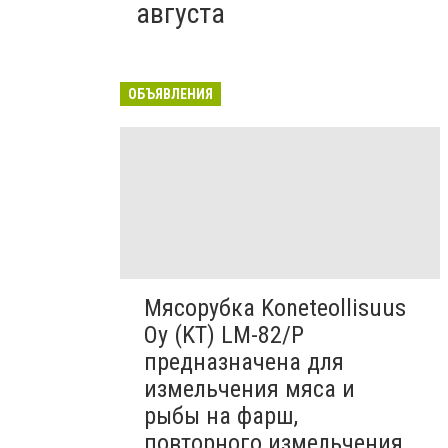
августа
ОБЪЯВЛЕНИЯ
Мясорубка Koneteollisuus
Oy (KT)​ LM-82/P
предназначена для
измельчения мяса и
рыбы на фарш,
повторного измельчения