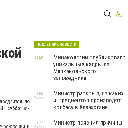
ПОСЛЕДНИЕ НОВОСТИ
ской
Минэкологии опубликовало
08:52
уникальные кадры из
Маркакольского
заповедника
Министр раскрыл, из каких
18:00
Вчера
ингредиентов производят
 продлится до
колбасу в Казахстане
ой субботник
Министр пояснил причины,
15:47
учреждений и
Вчера