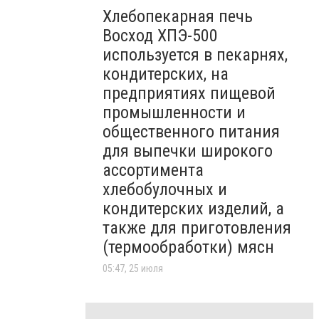
Хлебопекарная печь
Восход ХПЭ-500
используется в пекарнях,
кондитерских, на
предприятиях пищевой
промышленности и
общественного питания
для выпечки широкого
ассортимента
хлебобулочных и
кондитерских изделий, а
также для приготовления
(термообработки) мясн
05:47, 25 июля