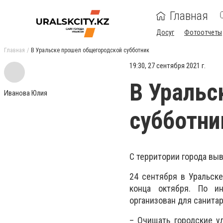
Главная
Досуг
Фотоотчеты
Главная
В Уральске прошел общегородской субботник
19:30, 27 сентября 2021 г.
В Уральс
Иванова Юлия
субботни
С территории города вы
24 сентября в Уральске
конца октября. По ин
организован для санитар
– Очищать городские у