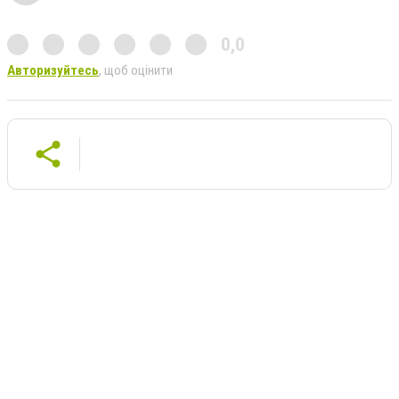
0,0
Авторизуйтесь
, щоб оцінити