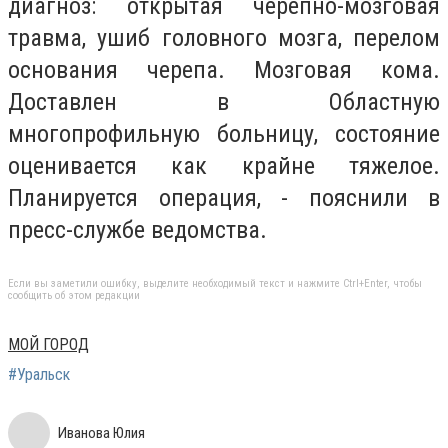
диагноз: открытая черепно-мозговая
травма, ушиб головного мозга, перелом
основания черепа. Мозговая кома.
Доставлен в Областную
многопрофильную больницу, состояние
оценивается как крайне тяжелое.
Планируется операция, - пояснили в
пресс-службе ведомства.
Если вы заметили ошибку, выделите необходимый текст и нажмите Ctrl+Enter, чтобы
сообщить об этом редакции
МОЙ ГОРОД
#Уральск
Иванова Юлия