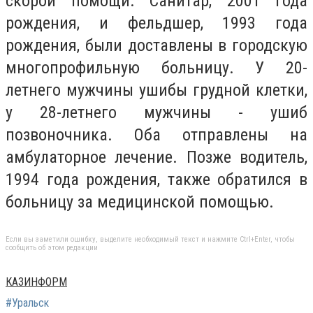
скорой помощи. Санитар, 2001 года
рождения, и фельдшер, 1993 года
рождения, были доставлены в городскую
многопрофильную больницу. У 20-
летнего мужчины ушибы грудной клетки,
у 28-летнего мужчины - ушиб
позвоночника. Оба отправлены на
амбулаторное лечение. Позже водитель,
1994 года рождения, также обратился в
больницу за медицинской помощью.
Если вы заметили ошибку, выделите необходимый текст и нажмите Ctrl+Enter, чтобы
сообщить об этом редакции
КАЗИНФОРМ
#Уральск