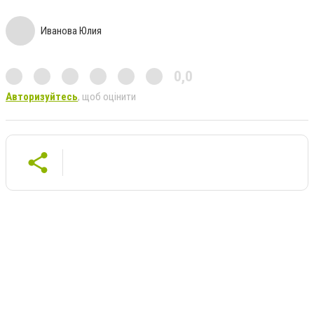
Иванова Юлия
0,0
Авторизуйтесь
, щоб оцінити