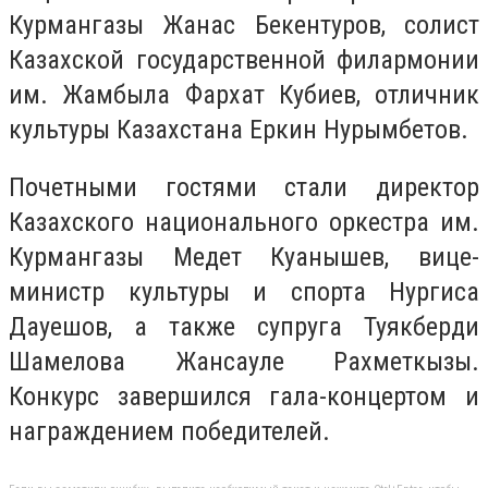
Курмангазы Жанас Бекентуров, солист
Казахской государственной филармонии
им. Жамбыла Фархат Кубиев, отличник
культуры Казахстана Еркин Нурымбетов.
Почетными гостями стали директор
Казахского национального оркестра им.
Курмангазы Медет Куанышев, вице-
министр культуры и спорта Нургиса
Дауешов, а также супруга Туякберди
Шамелова Жансауле Рахметкызы.
Конкурс завершился гала-концертом и
награждением победителей.