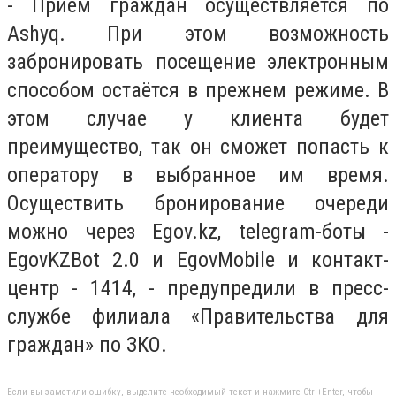
- Приём граждан осуществляется по
Ashyq. При этом возможность
забронировать посещение электронным
способом остаётся в прежнем режиме. В
этом случае у клиента будет
преимущество, так он сможет попасть к
оператору в выбранное им время.
Осуществить бронирование очереди
можно через Egov.kz, telegram-боты -
EgovKZBot 2.0 и EgovMobile и контакт-
центр - 1414, - предупредили в пресс-
службе филиала «Правительства для
граждан» по ЗКО.
Если вы заметили ошибку, выделите необходимый текст и нажмите Ctrl+Enter, чтобы